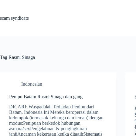
Skip
to
content
scam syndicate
Tag
Rasmi Sinaga
Indonesian
Penipu Batam Rasmi Sinaga dan gang
DICARI: Waspadalah Terhadap Penipu dari
Batam, Indonesia Ini Mereka beroperasi dalam
kelompok (termasuk keluarga dan teman) dengan
modus:Penipuan berkedok hubungan
asmara/sexPengelabuan & pengingkaran
janjiAncaman kekerasan ketika ditagihSistematis