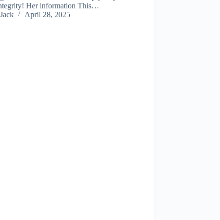
integrity! Her information This…
Jack
April 28, 2025