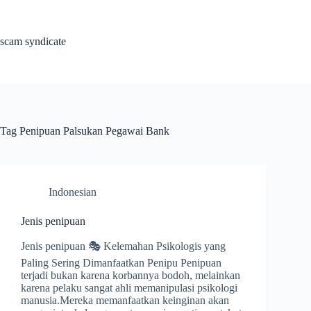
Skip
to
content
scam syndicate
Tag
Penipuan Palsukan Pegawai Bank
Indonesian
Jenis penipuan
Jenis penipuan 🎭 Kelemahan Psikologis yang
Paling Sering Dimanfaatkan Penipu Penipuan
terjadi bukan karena korbannya bodoh, melainkan
karena pelaku sangat ahli memanipulasi psikologi
manusia.Mereka memanfaatkan keinginan akan