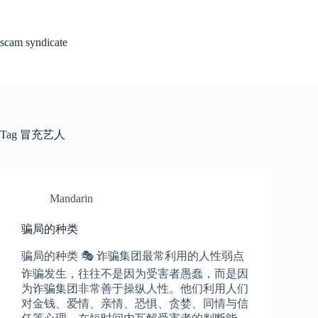
Skip
to
content
scam syndicate
Tag
冒充艺人
Mandarin
骗局的种类
骗局的种类 🎭 诈骗集团最常利用的人性弱点
诈骗发生，往往不是因为受害者愚蠢，而是因
为诈骗集团非常善于操纵人性。他们利用人们
对金钱、爱情、亲情、恐惧、贪婪、同情与信