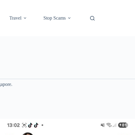
Travel
Stop Scams
gapore.