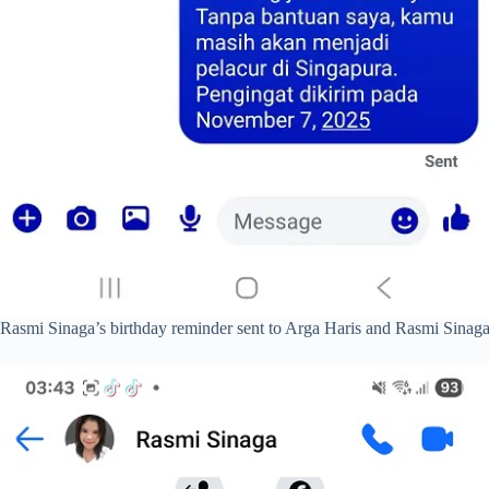
Rasmi Sinaga’s birthday reminder sent to Arga Haris and Rasmi Sinag