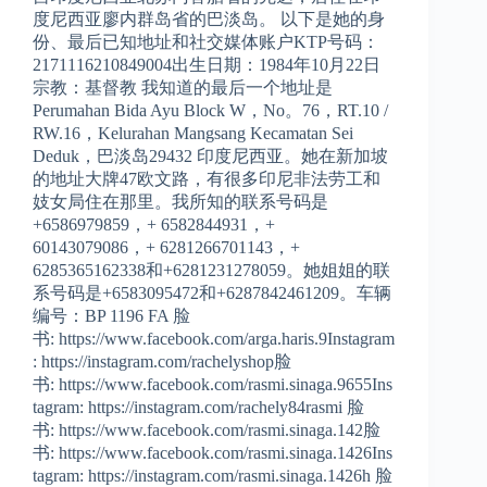
度尼西亚廖内群岛省的巴淡岛。 以下是她的身
份、最后已知地址和社交媒体账户KTP号码：
2171116210849004出生日期：1984年10月22日
宗教：基督教 我知道的最后一个地址是
Perumahan Bida Ayu Block W，No。76，RT.10 /
RW.16，Kelurahan Mangsang Kecamatan Sei
Deduk，巴淡岛29432 印度尼西亚。她在新加坡
的地址大牌47欧文路，有很多印尼非法劳工和
妓女局住在那里。我所知的联系号码是
+6586979859，+ 6582844931，+
60143079086，+ 6281266701143，+
6285365162338和+6281231278059。她姐姐的联
系号码是+6583095472和+6287842461209。车辆
编号：BP 1196 FA 脸
书: https://www.facebook.com/arga.haris.9Instagram
: https://instagram.com/rachelyshop脸
书: https://www.facebook.com/rasmi.sinaga.9655Ins
tagram: https://instagram.com/rachely84rasmi 脸
书: https://www.facebook.com/rasmi.sinaga.142脸
书: https://www.facebook.com/rasmi.sinaga.1426Ins
tagram: https://instagram.com/rasmi.sinaga.1426h 脸