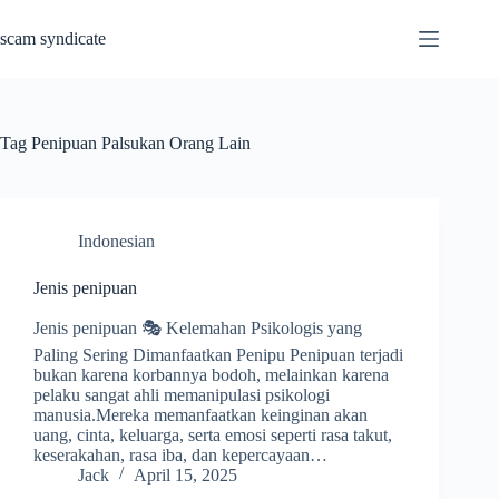
Skip
to
scam syndicate
content
Tag
Penipuan Palsukan Orang Lain
Indonesian
Jenis penipuan
Jenis penipuan 🎭 Kelemahan Psikologis yang
Paling Sering Dimanfaatkan Penipu Penipuan terjadi
bukan karena korbannya bodoh, melainkan karena
pelaku sangat ahli memanipulasi psikologi
manusia.Mereka memanfaatkan keinginan akan
uang, cinta, keluarga, serta emosi seperti rasa takut,
keserakahan, rasa iba, dan kepercayaan…
Jack
April 15, 2025