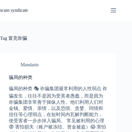
Skip
to
scam syndicate
content
Tag
冒充诈骗
Mandarin
骗局的种类
骗局的种类 🎭 诈骗集团最常利用的人性弱点 诈
骗发生，往往不是因为受害者愚蠢，而是因为
诈骗集团非常善于操纵人性。他们利用人们对
金钱、爱情、亲情，以及恐惧、贪婪、同情和
信任等心理弱点，在短时间内瓦解判断能力，
使受害者一步步掉入骗局。 常见被利用的心理
😨 害怕损失（账户被冻结、资金被盗）😱 害怕